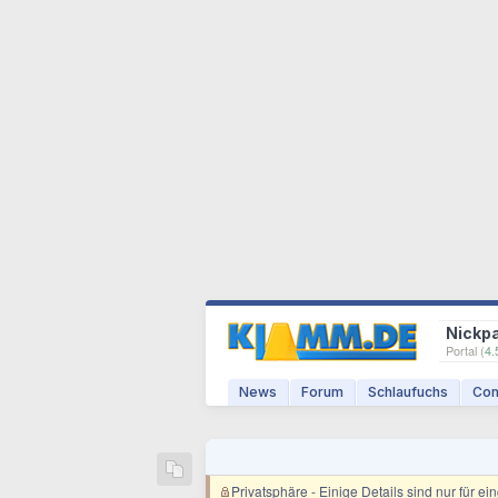
Nickp
Portal (
4.
News
Forum
Schlaufuchs
Com
Privatsphäre
- Einige Details sind nur für e