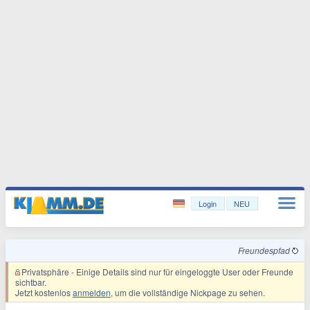
Login
NEU
Freundespfad
Privatsphäre
- Einige Details sind nur für eingeloggte User oder Freunde
sichtbar.
Jetzt kostenlos
anmelden
, um die vollständige Nickpage zu sehen.