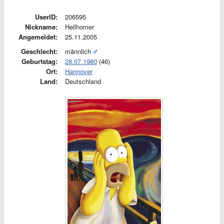
UserID:
206595
Nickname:
Hellhomer
Angemeldet:
25.11.2005
Geschlecht:
männlich
Geburtstag:
28.07.1980
(46)
Ort:
Hannover
Land:
Deutschland