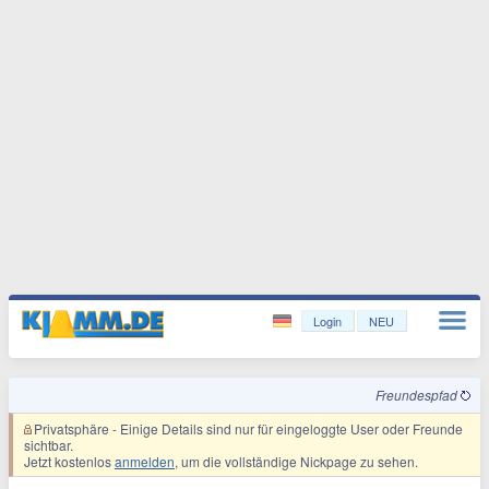
Login
NEU
Freundespfad
Privatsphäre
- Einige Details sind nur für eingeloggte User oder Freunde
sichtbar.
Jetzt kostenlos
anmelden
, um die vollständige Nickpage zu sehen.