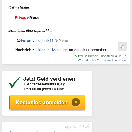
Online Status
Privacy
-Mode
Mehr Infos über drjunik11 ...
@
Forum
:
drjunik11
(0 Posts)
Nachricht:
klamm- Message
an drjunik11 schreiben
5.129
Besucher :: updated 04.05.17
Wer ist online?
::
Freunde werden
drjunik11's