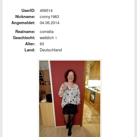
UserID:
456514
Nickname:
conny1963
Angemeldet:
04.06.2014
Realname:
cornelia
Geschlecht:
weiblich
Alter:
63
Land:
Deutschland