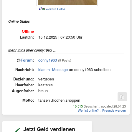
weitere Fotos
Online Status
Offline
LastOn:
15.12.2025 | 07:20:50 Uhr
Mehr Infos über conny1963 ...
@
Forum
:
conny1963
(9 Posts)
Nachricht:
klamm- Message
an conny1963 schreiben
Beziehung:
vergeben
Haarfarbe:
kastanie
Augenfarbe:
braun
Motto:
tanzen ,kochen,shoppen
10.515
Besucher :: updated 28.04.23
Wer ist online?
::
Freunde werden