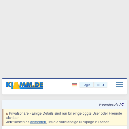
Login
NEU
Freundespfad
Privatsphäre
- Einige Details sind nur für eingeloggte User oder Freunde
sichtbar.
Jetzt kostenlos
anmelden
, um die vollständige Nickpage zu sehen.