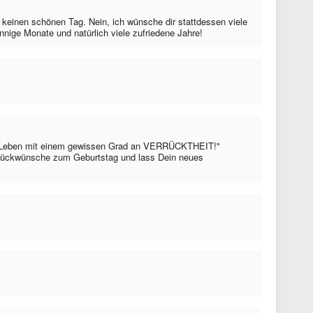
keinen schönen Tag. Nein, ich wünsche dir stattdessen viele
ige Monate und natürlich viele zufriedene Jahre!
in Leben mit einem gewissen Grad an VERRÜCKTHEIT!"
lückwünsche zum Geburtstag und lass Dein neues