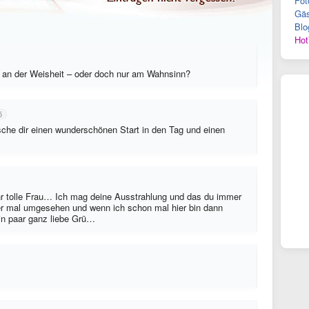
Fot
Gäs
Blo
Hot
r an der Weisheit – oder doch nur am Wahnsinn?
5
he dir einen wunderschönen Start in den Tag und einen
hr tolle Frau… Ich mag deine Ausstrahlung und das du immer
ier mal umgesehen und wenn ich schon mal hier bin dann
ein paar ganz liebe Grü…