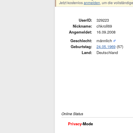
Jetzt kostenlos
anmelden
, um die vollständi
UserID:
329223
Nickname:
chkroll69
Angemeldet:
16.09.2008
Geschlecht:
männlich
Geburtstag:
24.05.1969
(57)
Land:
Deutschland
Online Status
Privacy
-Mode