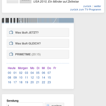
USA 2010, Ein Mörder auf Zeitreise
zurück
::
weiter
zurück zum TV-Programm
Was läuft
JETZT
?
Was läuft
GLEICH
?
PRIMETIME
(20:15)
Heute
Morgen
Mo
Di
Mi
Do
Fr
00
01
02
03
04
05
06
07
08
09
10
11
12
13
14
15
16
17
18
19
20
21
22
23
Sendung
suchen