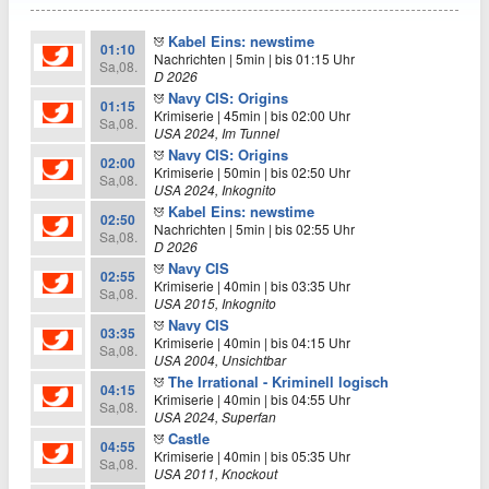
Kabel Eins: newstime
01:10
Nachrichten | 5min | bis 01:15 Uhr
Sa,08.
D 2026
Navy CIS: Origins
01:15
Krimiserie | 45min | bis 02:00 Uhr
Sa,08.
USA 2024, Im Tunnel
Navy CIS: Origins
02:00
Krimiserie | 50min | bis 02:50 Uhr
Sa,08.
USA 2024, Inkognito
Kabel Eins: newstime
02:50
Nachrichten | 5min | bis 02:55 Uhr
Sa,08.
D 2026
Navy CIS
02:55
Krimiserie | 40min | bis 03:35 Uhr
Sa,08.
USA 2015, Inkognito
Navy CIS
03:35
Krimiserie | 40min | bis 04:15 Uhr
Sa,08.
USA 2004, Unsichtbar
The Irrational - Kriminell logisch
04:15
Krimiserie | 40min | bis 04:55 Uhr
Sa,08.
USA 2024, Superfan
Castle
04:55
Krimiserie | 40min | bis 05:35 Uhr
Sa,08.
USA 2011, Knockout