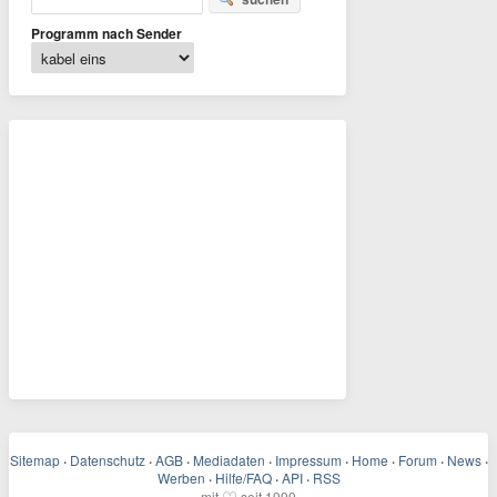
Programm nach Sender
Sitemap
·
Datenschutz
·
AGB
·
Mediadaten
·
Impressum
·
Home
·
Forum
·
News
·
Werben
·
Hilfe/FAQ
·
API
·
RSS
mit
seit 1999