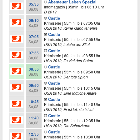
Abenteuer Leben Spezial
05:35
Infomagazin | 35min | bis 06:10 Uhr
Sa,08.
D 2019
Castle
06:10
Krimiserie | 55min | bis 07:05 Uhr
Sa,08.
USA 2010, Keine Ganovenehre
Castle
07:05
Krimiserie | 50min | bis 07:55 Uhr
Sa,08.
USA 2010, Leiche am Stiel
Castle
07:55
Krimiserie | 60min | bis 08:55 Uhr
Sa,08.
USA 2010, Zu viel des Guten
Castle
08:55
Krimiserie | 55min | bis 09:50 Uhr
Sa,08.
USA 2010, Der tote Spion
Castle
09:50
Krimiserie | 55min | bis 10:45 Uhr
Sa,08.
USA 2010, Eine tödliche Affäre
Castle
10:45
Krimiserie | 55min | bis 11:40 Uhr
Sa,08.
USA 2010, Er ist tot, sie ist tot
Castle
11:40
Krimiserie | 55min | bis 12:35 Uhr
Sa,08.
USA 2010, Die Schatzkarte
Castle
12:35
Krimiserie | 55min | bis 13:30 Uhr
Sa,08.