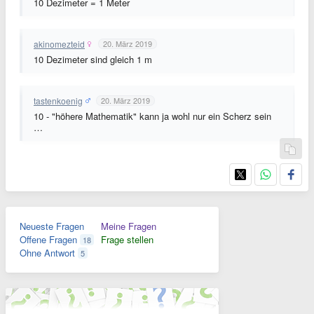
10 Dezimeter = 1 Meter
akinomezteid
20. März 2019
10 Dezimeter sind gleich 1 m
tastenkoenig
20. März 2019
10 - "höhere Mathematik" kann ja wohl nur ein Scherz sein
…
Neueste Fragen
Meine Fragen
Offene Fragen
Frage stellen
18
Ohne Antwort
5