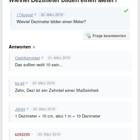
17August
20. März 2019
Wieviel Dezimeter bilden einen Meter?
Frage beantworten
Antworten
CashKarnickel
21. März 2019
Das sollten wohl 10 sein...
bs-alf
20. März 2019
Zehn, Dezi ist
ein Zehntel einer Maßeinheit
JXHH
20. März 2019
1 Dezimeter = 10 cm, also 1 m = 10 Dezimeter
k293295
20. März 2019