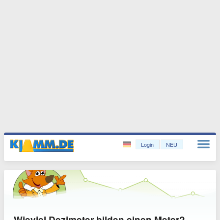
Login
NEU
Wieviel Dezimeter bilden einen Meter?