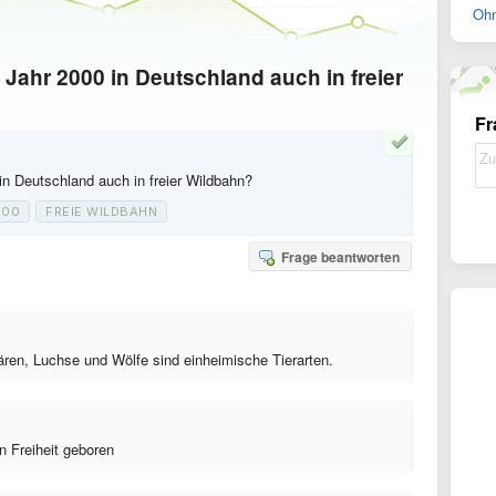
Ohn
 Jahr 2000 in Deutschland auch in freier
Fr
in Deutschland auch in freier Wildbahn?
000
FREIE WILDBAHN
Frage beantworten
ren, Luchse und Wölfe sind einheimische Tierarten.
n Freiheit geboren