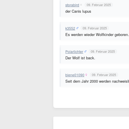
storabird
09. Februar 2025
der Canis lupus
k3552
09. Februar 2025
Es werden wieder Wolfkinder geboren.
Polarlichter
09. Februar 2025
Der Wolf ist back.
biene01090
09. Februar 2025
Seit dem Jahr 2000 werden nachweisl