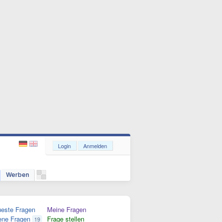
Login
Anmelden
Werben
este Fragen
Meine Fragen
ene Fragen
Frage stellen
19