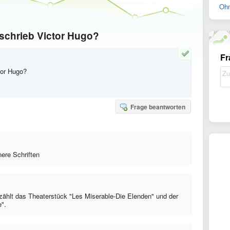
Ohn
schrieb Victor Hugo?
Fr
tor Hugo?
Frage beantworten
ere Schriften
ählt das Theaterstück "Les Miserable-Die Elenden" und der
".