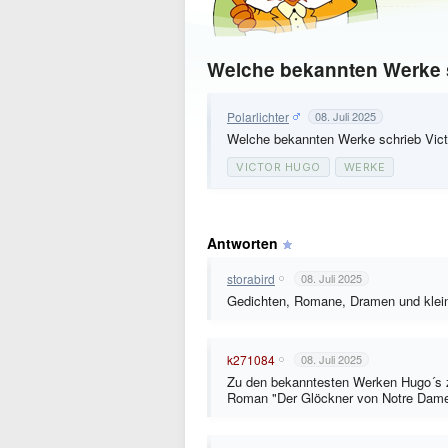
Welche bekannten Werke 
Polarlichter
08. Juli 2025
Welche bekannten Werke schrieb Vic
VICTOR HUGO
WERKE
Antworten
storabird
08. Juli 2025
Gedichten, Romane, Dramen und klein
k271084
08. Juli 2025
Zu den bekanntesten Werken Hugo´s z
Roman "Der Glöckner von Notre Dame