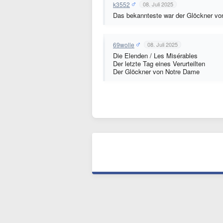
k3552
08. Juli 2025
Das bekannteste war der Glöckner vo
69wolle
08. Juli 2025
Die Elenden / Les Misérables
Der letzte Tag eines Verurteilten
Der Glöckner von Notre Dame