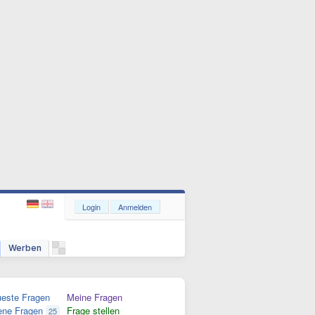
Login
Anmelden
Werben
este Fragen
Meine Fragen
ene Fragen
Frage stellen
25