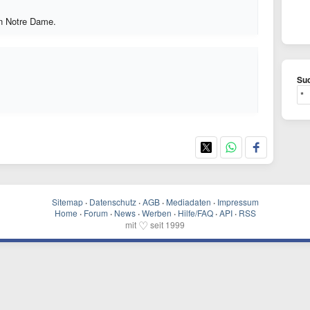
n Notre Dame.
Suc
Sitemap
·
Datenschutz
·
AGB
·
Mediadaten
·
Impressum
Home
·
Forum
·
News
·
Werben
·
Hilfe/FAQ
·
API
·
RSS
♡
mit
seit 1999