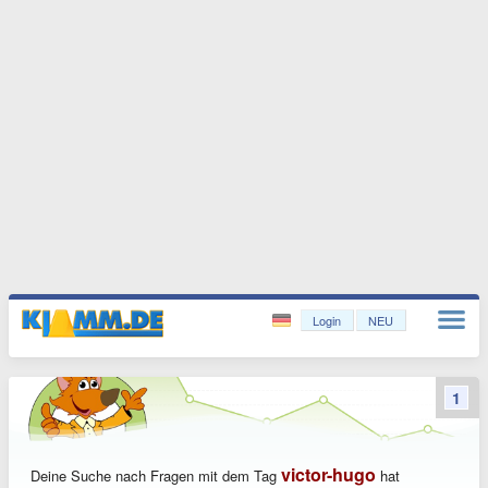
Login
NEU
1
victor-hugo
Deine Suche nach Fragen mit dem Tag
hat