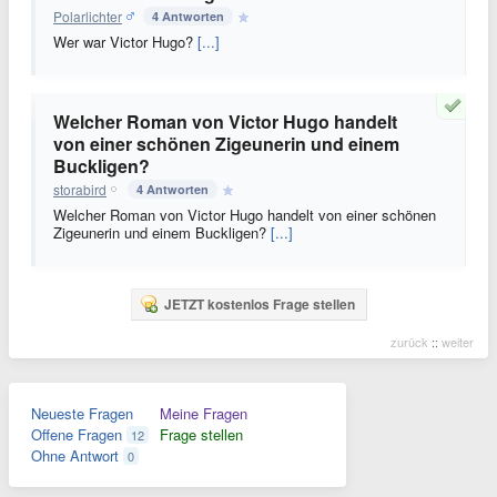
Polarlichter
4 Antworten
Wer war Victor Hugo?
[...]
Welcher Roman von Victor Hugo handelt
von einer schönen Zigeunerin und einem
Buckligen?
storabird
4 Antworten
Welcher Roman von Victor Hugo handelt von einer schönen
Zigeunerin und einem Buckligen?
[...]
JETZT kostenlos Frage stellen
zurück
::
weiter
Neueste Fragen
Meine Fragen
Offene Fragen
Frage stellen
12
Ohne Antwort
0