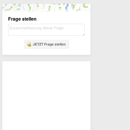
Frage stellen
JETZT Frage stellen