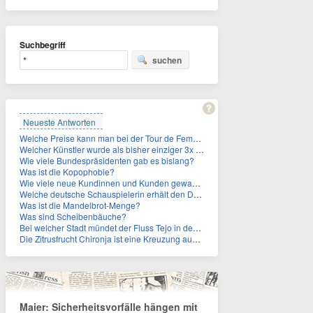
Suchbegriff
suchen
Neueste Antworten
Welche Preise kann man bei der Tour de Femmes 2026 gewinnen?
Welcher Künstler wurde als bisher einziger 3x in die Rock and Roll Hall of Fame aufgenommen?
Wie viele Bundespräsidenten gab es bislang?
Was ist die Kopophobie?
Wie viele neue Kundinnen und Kunden gewann MagentaTV allein durch die WM hinzu?
Welche deutsche Schauspielerin erhält den Deutschen Kulturpolitikpreis?
Was ist die Mandelbrot-Menge?
Was sind Scheibenbäuche?
Bei welcher Stadt mündet der Fluss Tejo in den Atlantik?
Die Zitrusfrucht Chironja ist eine Kreuzung aus welchen Früchten?
Maier: Sicherheitsvorfälle hängen mit