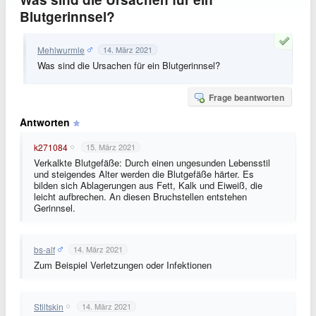
Blutgerinnsel?
Mehlwurmle
14. März 2021
Was sind die Ursachen für ein Blutgerinnsel?
Frage beantworten
Antworten
k271084
15. März 2021
Verkalkte Blutgefäße: Durch einen ungesunden Lebensstil
und steigendes Alter werden die Blutgefäße härter. Es
bilden sich Ablagerungen aus Fett, Kalk und Eiweiß, die
leicht aufbrechen. An diesen Bruchstellen entstehen
Gerinnsel
.
bs-alf
14. März 2021
Zum Beispiel
Verletzungen oder Infektionen
Stiltskin
14. März 2021