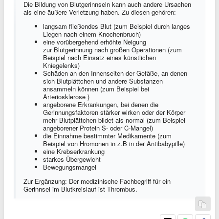
Die Bildung von Blutgerinnseln kann auch andere Ursachen
als eine äußere Verletzung haben. Zu diesen gehören:
langsam fließendes Blut (zum Beispiel durch langes
Liegen nach einem Knochenbruch)
eine vorübergehend erhöhte Neigung
zur
Blutgerinnung
nach großen Operationen (zum
Beispiel nach Einsatz eines künstlichen
Kniegelenks)
Schäden an den Innenseiten der Gefäße, an denen
sich Blutplättchen und andere Substanzen
ansammeln können (zum Beispiel bei
Arteriosklerose )
angeborene Erkrankungen, bei denen die
Gerinnungsfaktoren stärker wirken oder der Körper
mehr Blutplättchen bildet als normal (zum Beispiel
angeborener Protein S- oder C-Mangel)
die Einnahme bestimmter Medikamente (zum
Beispiel von Hromonen in z.B in der Antibabypille)
eine Krebserkrankung
starkes Übergewicht
Bewegungsmangel
Zur Ergänzung: Der medizinische Fachbegriff für ein
Gerinnsel im Blutkreislauf ist Thrombus.