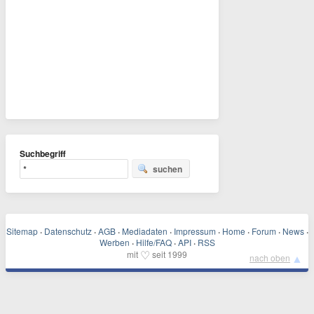
Suchbegriff
suchen
Sitemap
·
Datenschutz
·
AGB
·
Mediadaten
·
Impressum
·
Home
·
Forum
·
News
·
Werben
·
Hilfe/FAQ
·
API
·
RSS
♡
mit
seit 1999
▲
nach oben