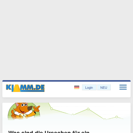
Login
NEU
Was sind die Ursachen für ein