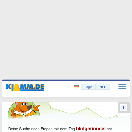
Login
NEU
1
blutgerinnsel
Deine Suche nach Fragen mit dem Tag
hat