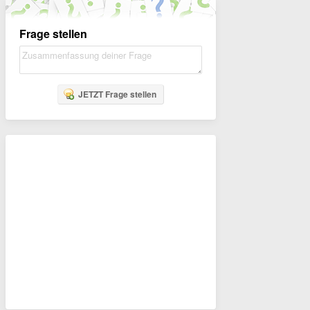
Frage stellen
JETZT Frage stellen