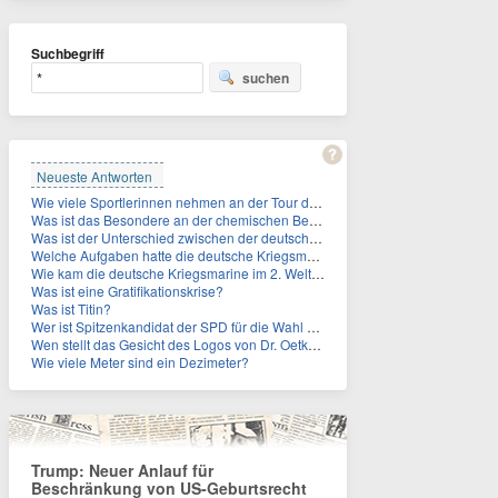
Suchbegriff
suchen
Neueste Antworten
Wie viele Sportlerinnen nehmen an der Tour de Femmes teil?
Was ist das Besondere an der chemischen Bezeichnung für Titin?
Was ist der Unterschied zwischen der deutschen Kriegsmarine im 2. Weltkrieg und der Naziflotte?
Welche Aufgaben hatte die deutsche Kriegsmarine im 2. Weltkrieg im Schwarzen Meer?
Wie kam die deutsche Kriegsmarine im 2. Weltkrieg ins Schwarze Meer?
Was ist eine Gratifikationskrise?
Was ist Titin?
Wer ist Spitzenkandidat der SPD für die Wahl zum Berliner Abgeordnetenhaus im September 2026?
Wen stellt das Gesicht des Logos von Dr. Oetker dar?
Wie viele Meter sind ein Dezimeter?
Trump: Neuer Anlauf für
Beschränkung von US-Geburtsrecht