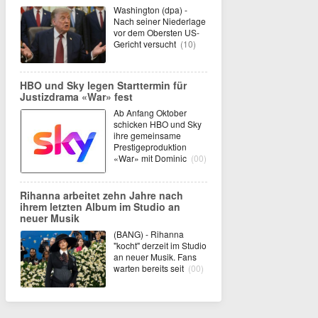
Washington (dpa) -
Nach seiner Niederlage
vor dem Obersten US-
Gericht versucht
(10)
HBO und Sky legen Starttermin für
Justizdrama «War» fest
Ab Anfang Oktober
schicken HBO und Sky
ihre gemeinsame
Prestigeproduktion
«War» mit Dominic
(00)
Rihanna arbeitet zehn Jahre nach
ihrem letzten Album im Studio an
neuer Musik
(BANG) - Rihanna
"kocht" derzeit im Studio
an neuer Musik. Fans
warten bereits seit
(00)