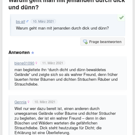
und dünn?
bs-alf
10. März 2021
Warum geht man mit jemanden durch dick und dünn?
Frage beantworten
Antworten
biene01090
11. März 2021
man begleitete ihn “durch dicht und dünn bewaldetes
Gelände” und zeigte sich so als wahrer Freund, denn früher
lauerten hinter Bäumen und dichten Sträuchern Räuber und
Strauchdiebe.
Gennia
10. März 2021
Weil nur wer dazu bereit ist, einen anderen durch
unwegsames Gelände voller Bäume und dichter Sträucher
zu begleiten, der ist ein wahrer Freund – denn in den
Büschen und Wäldern warteten die gefährlichen
Strauchdiebe. Dick steht heutzutage für Dicht; die
Erklärung ist eine Überlieferung.