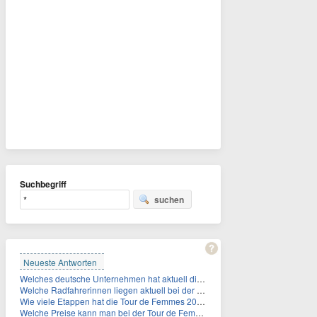
Suchbegriff
suchen
Neueste Antworten
Welches deutsche Unternehmen hat aktuell die höchste Marktkapitalisierung?
Welche Radfahrerinnen liegen aktuell bei der Tour de Femmes in der Gesamtwertung auf den ersten 3 Plåtzen?
Wie viele Etappen hat die Tour de Femmes 2026?
Welche Preise kann man bei der Tour de Femmes 2026 gewinnen?