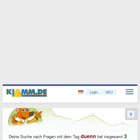
Login
NEU
1
duenn
3
Deine Suche nach Fragen mit dem Tag
hat insgesamt