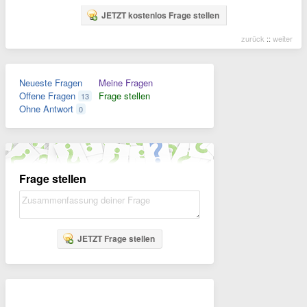
JETZT kostenlos Frage stellen
zurück
::
weiter
Neueste Fragen
Meine Fragen
Offene Fragen
Frage stellen
13
Ohne Antwort
0
Frage stellen
JETZT Frage stellen