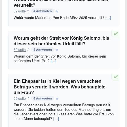
verurteilt?
69wolle
4 Antworten
Wofür wurde Marine Le Pen Ende März 2025 verurteilt?
[...]
Worum geht der Streit vor König Salomo, bis
dieser sein berühmtes Urteil fällt?
69wolle
4 Antworten
Worum geht der Streit vor König Salomo, bis dieser sein
berühmtes Urteil fällt?
[...]
Ein Ehepaar ist in Kiel wegen versuchten
Betrugs verurteilt worden. Was behauptete
die Frau?
69wolle
4 Antworten
Ein Ehepaar ist in Kiel wegen versuchten Betrugs verurteilt
worden. Die beiden hatten den Tod des Mannes fingiert, um
die Lebensversicherung zu kassieren.Was hatte die Frau von
ihrem Mann behauptet?
[...]