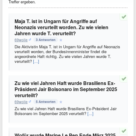
Treffer ergeben.
Maja T. ist in Ungarn für Angriffe auf
Neonazis verurteilt worden. Zu wie vielen
Jahren wurde T. verurteilt?
69wolle
3 Antworten
Die Aktivistin Maja T. ist in Ungarn für Angriffe auf Neonazis
verurteilt worden, der Bundesinnenminister findet die
angeordnete Haft richtig. Zu wie vielen Jahren wurde T.
verurteilt?
[...]
Zu wie viel Jahren Haft wurde Brasiliens Ex-
Präsident Jair Bolsonaro im September 2025
verurteilt?
69wolle
5 Antworten
Zu wie viel Jahren Haft wurde Brasiliens Ex-Präsident Jair
Bolsonaro im September 2025 verurteilt?
[...]
Wofür wurde Marine Le Pen Ende März 2025