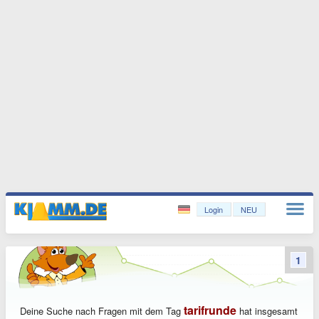
Login
NEU
1
tarifrunde
Deine Suche nach Fragen mit dem Tag
hat insgesamt