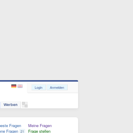
Login
Anmelden
Werben
este Fragen
Meine Fragen
ene Fragen
Frage stellen
21