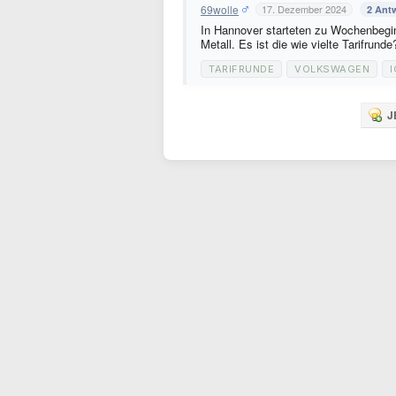
69wolle
17. Dezember 2024
2 Ant
In Hannover starteten zu Wochenbegi
Metall. Es ist die wie vielte Tarifrund
TARIFRUNDE
VOLKSWAGEN
I
J