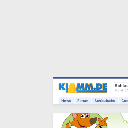
Schla
Portal (
3.
News
Forum
Schlaufuchs
Com