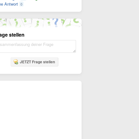
e Antwort
0
age stellen
JETZT Frage stellen