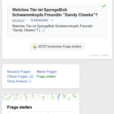
Welches Tier ist SpongeBob
Schwammkopfs Freundin "Sandy Cheeks"?
storabird
6 Antworten
Welches Tier ist SpongeBob Schwammkopfs Freundin
"Sandy Cheeks"?
[...]
JETZT kostenlos Frage stellen
zurück
::
weiter
Neueste Fragen
Meine Fragen
Offene Fragen
Frage stellen
20
Ohne Antwort
1
Frage stellen