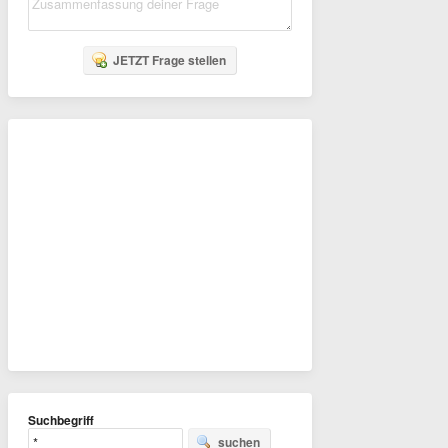
JETZT Frage stellen
Suchbegriff
suchen