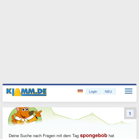
Login
NEU
1
spongebob
Deine Suche nach Fragen mit dem Tag
hat