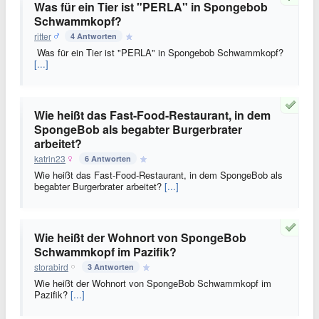
Was für ein Tier ist "PERLA" in Spongebob
Schwammkopf?
ritter
4 Antworten
Was für ein Tier ist "PERLA" in Spongebob Schwammkopf?
[...]
Wie heißt das Fast-Food-Restaurant, in dem
SpongeBob als begabter Burgerbrater
arbeitet?
katrin23
6 Antworten
Wie heißt das Fast-Food-Restaurant, in dem SpongeBob als
begabter Burgerbrater arbeitet?
[...]
Wie heißt der Wohnort von SpongeBob
Schwammkopf im Pazifik?
storabird
3 Antworten
Wie heißt der Wohnort von SpongeBob Schwammkopf im
Pazifik?
[...]