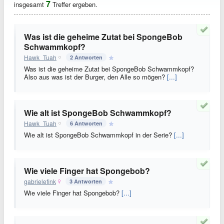
7
insgesamt
Treffer ergeben.
Was ist die geheime Zutat bei SpongeBob
Schwammkopf?
Hawk_Tuah
2 Antworten
Was ist die geheime Zutat bei SpongeBob Schwammkopf?
Also aus was ist der Burger, den Alle so mögen?
[...]
Wie alt ist SpongeBob Schwammkopf?
Hawk_Tuah
6 Antworten
Wie alt ist SpongeBob Schwammkopf in der Serie?
[...]
Wie viele Finger hat Spongebob?
gabrielefink
3 Antworten
Wie viele Finger hat Spongebob?
[...]