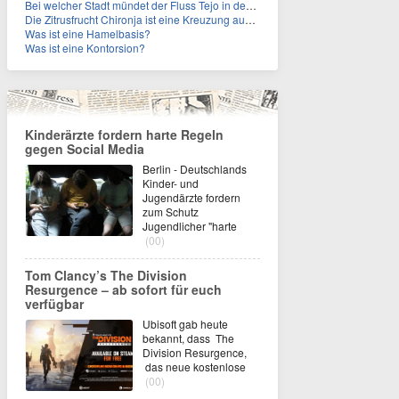
Bei welcher Stadt mündet der Fluss Tejo in den Atlantik?
Die Zitrusfrucht Chironja ist eine Kreuzung aus welchen Früchten?
Was ist eine Hamelbasis?
Was ist eine Kontorsion?
Kinderärzte fordern harte Regeln
gegen Social Media
Berlin - Deutschlands
Kinder- und
Jugendärzte fordern
zum Schutz
Jugendlicher "harte
(00)
Tom Clancy’s The Division
Resurgence – ab sofort für euch
verfügbar
Ubisoft gab heute
bekannt, dass The
Division Resurgence,
das neue kostenlose
(00)