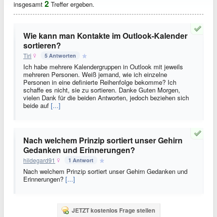
2
insgesamt
Treffer ergeben.
Wie kann man Kontakte im Outlook-Kalender
sortieren?
Tiri
5 Antworten
Ich habe mehrere Kalendergruppen in Outlook mit jeweils
mehreren Personen. Weiß jemand, wie ich einzelne
Personen in eine definierte Reihenfolge bekomme? Ich
schaffe es nicht, sie zu sortieren. Danke Guten Morgen,
vielen Dank für die beiden Antworten, jedoch beziehen sich
beide auf
[...]
Nach welchem Prinzip sortiert unser Gehirn
Gedanken und Erinnerungen?
hildegard91
1 Antwort
Nach welchem Prinzip sortiert unser Gehirn Gedanken und
Erinnerungen?
[...]
JETZT kostenlos Frage stellen