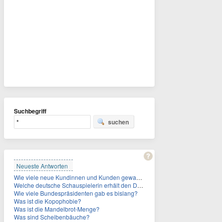
Suchbegriff
suchen
Neueste Antworten
Wie viele neue Kundinnen und Kunden gewann MagentaTV allein durch die WM hinzu?
Welche deutsche Schauspielerin erhält den Deutschen Kulturpolitikpreis?
Wie viele Bundespräsidenten gab es bislang?
Was ist die Kopophobie?
Was ist die Mandelbrot-Menge?
Was sind Scheibenbäuche?