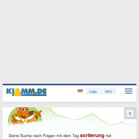
Login
NEU
1
sortierung
Deine Suche nach Fragen mit dem Tag
hat