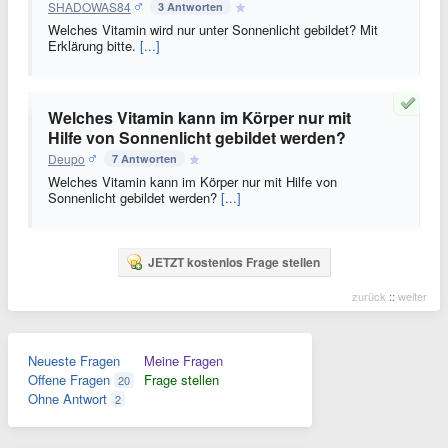
SHADOWAS84
3 Antworten
Welches Vitamin wird nur unter Sonnenlicht gebildet? Mit
Erklärung bitte.
[...]
Welches Vitamin kann im Körper nur mit
Hilfe von Sonnenlicht gebildet werden?
Deupo
7 Antworten
Welches Vitamin kann im Körper nur mit Hilfe von
Sonnenlicht gebildet werden?
[...]
JETZT kostenlos Frage stellen
zurück
::
weiter
Neueste Fragen
Meine Fragen
Offene Fragen
Frage stellen
20
Ohne Antwort
2