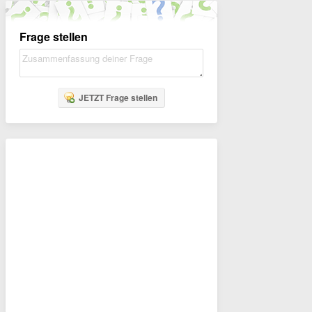
Frage stellen
JETZT Frage stellen