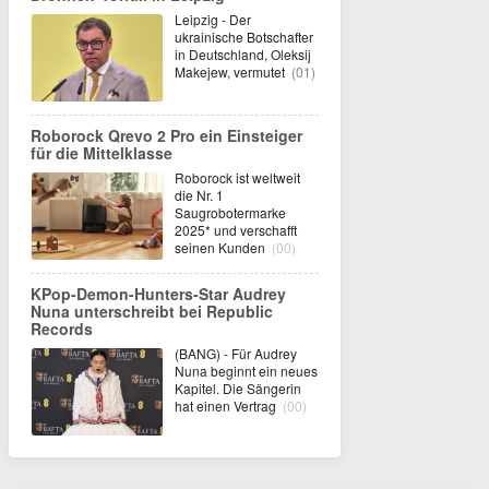
Leipzig - Der
ukrainische Botschafter
in Deutschland, Oleksij
Makejew, vermutet
(01)
Roborock Qrevo 2 Pro ein Einsteiger
für die Mittelklasse
Roborock ist weltweit
die Nr. 1
Saugrobotermarke
2025* und verschafft
seinen Kunden
(00)
KPop-Demon-Hunters-Star Audrey
Nuna unterschreibt bei Republic
Records
(BANG) - Für Audrey
Nuna beginnt ein neues
Kapitel. Die Sängerin
hat einen Vertrag
(00)