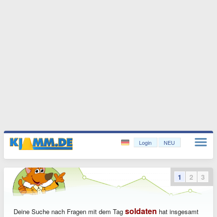
Login
NEU
1
2
3
soldaten
Deine Suche nach Fragen mit dem Tag
hat insgesamt