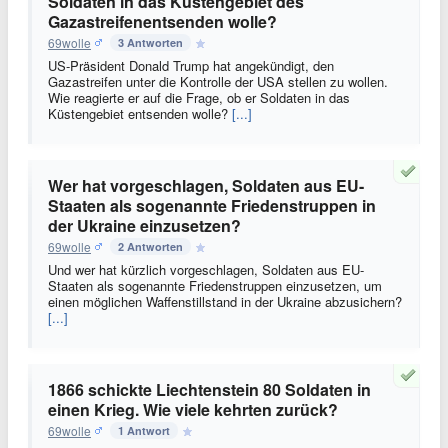
Soldaten in das Küstengebiet des
Gazastreifenentsenden wolle?
69wolle
3 Antworten
US-Präsident Donald Trump hat angekündigt, den
Gazastreifen unter die Kontrolle der USA stellen zu wollen.
Wie reagierte er auf die Frage, ob er Soldaten in das
Küstengebiet entsenden wolle?
[...]
Wer hat vorgeschlagen, Soldaten aus EU-
Staaten als sogenannte Friedenstruppen in
der Ukraine einzusetzen?
69wolle
2 Antworten
Und wer hat kürzlich vorgeschlagen, Soldaten aus EU-
Staaten als sogenannte Friedenstruppen einzusetzen, um
einen möglichen Waffenstillstand in der Ukraine abzusichern?
[...]
1866 schickte Liechtenstein 80 Soldaten in
einen Krieg. Wie viele kehrten zurück?
69wolle
1 Antwort