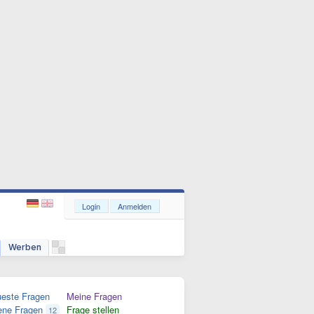
Login
Anmelden
Werben
este Fragen
Meine Fragen
ene Fragen
Frage stellen
12