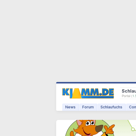
Schla
Portal (
1.
News
Forum
Schlaufuchs
Com