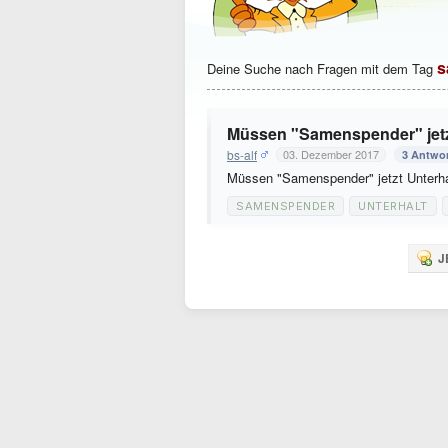
s
Deine Suche nach Fragen mit dem Tag
Müssen "Samenspender" jetzt
bs-alf
03. Dezember 2017
3 Antwo
Müssen "Samenspender" jetzt Unterhal
SAMENSPENDER
UNTERHALT
J