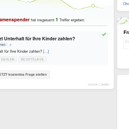
Ohn
amenspender
1
hat insgesamt
Treffer ergeben.
Fr
 Unterhalt für Ihre Kinder zahlen?
rten
t für Ihre Kinder zahlen?
[...]
ZAHLEN
RECHTSLAGE
ETZT kostenlos Frage stellen
zurück
::
weiter