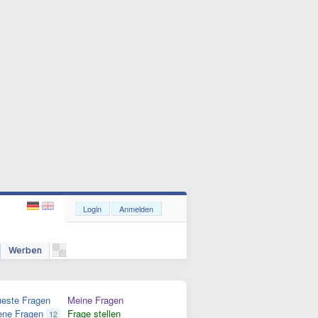
Login
Anmelden
Werben
este Fragen
Meine Fragen
ene Fragen
Frage stellen
12