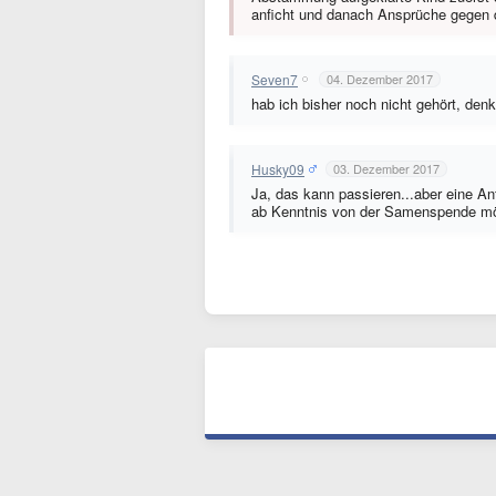
anficht und danach Ansprüche gegen d
Seven7
04. Dezember 2017
hab ich bisher noch nicht gehört, de
Husky09
03. Dezember 2017
Ja, das kann passieren...aber eine Anf
ab Kenntnis von der Samenspende mögl