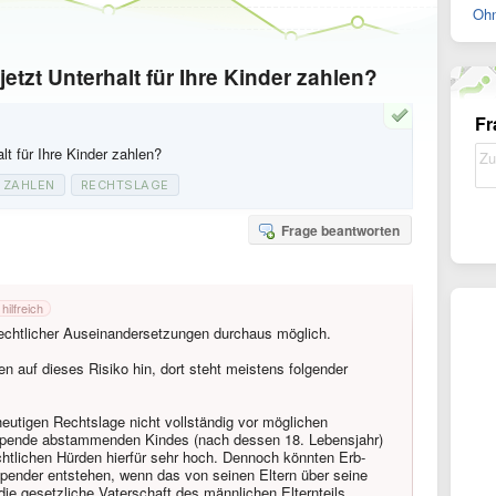
Ohn
zt Unterhalt für Ihre Kinder zahlen?
Fr
t für Ihre Kinder zahlen?
ZAHLEN
RECHTSLAGE
Frage beantworten
 hilfreich
 rechtlicher Auseinandersetzungen durchaus möglich.
 auf dieses Risiko hin, dort steht meistens folgender
eutigen Rechtslage nicht vollständig vor möglichen
pende abstammenden Kindes (nach dessen 18. Lebensjahr)
chtlichen Hürden hierfür sehr hoch. Dennoch könnten Erb-
pender entstehen, wenn das von seinen Eltern über seine
ie gesetzliche Vaterschaft des männlichen Elternteils