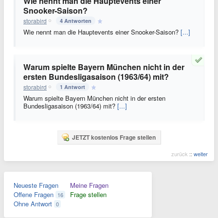
Wie nennt man die Hauptevents einer
Snooker-Saison?
storabird
4 Antworten
Wie nennt man die Hauptevents einer Snooker-Saison?
[...]
Warum spielte Bayern München nicht in der
ersten Bundesligasaison (1963/64) mit?
storabird
1 Antwort
Warum spielte Bayern München nicht in der ersten
Bundesligasaison (1963/64) mit?
[...]
JETZT kostenlos Frage stellen
zurück
::
weiter
Neueste Fragen
Meine Fragen
Offene Fragen
Frage stellen
16
Ohne Antwort
0