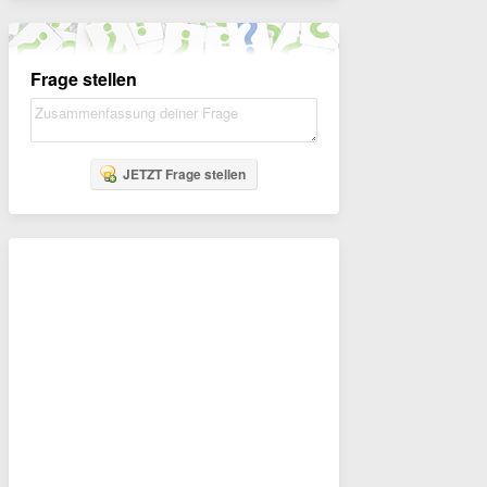
Frage stellen
JETZT Frage stellen