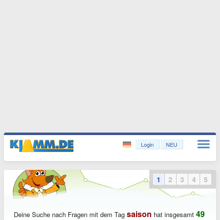
Login
NEU
1
2
3
4
5
saison
49
Deine Suche nach Fragen mit dem Tag
hat insgesamt