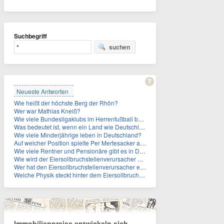
Suchbegriff
suchen
Neueste Antworten
Wie heißt der höchste Berg der Rhön?
Wer war Mathias Kneiß?
Wie viele Bundesligaklubs im Herrenfußball befinden sich in NRW?
Was bedeutet ist, wenn ein Land wie Deutschland ein Demographieproblem hat?
Wie viele Minderjährige leben in Deutschland?
Auf welcher Position spielte Per Mertesacker als Fußballer?
Wie viele Rentner und Pensionäre gibt es in Deutschland aktuell?
Wie wird der Eiersollbruchstellenverursacher auch genannt?
Wer hat den Eiersollbruchstellenverursacher erfunden?
Welche Physik steckt hinter dem Eiersollbruchstellenverursacher?
Immobilienpreise entwickeln sich