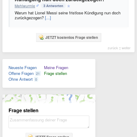
Mehlwurmle
3 Antworten
Warum hat Lionel Messi seine fristlose Kündigung nun doch
zurückgezogen?
[...]
JETZT kostenlos Frage stellen
zurück
::
weiter
Neueste Fragen
Meine Fragen
Offene Fragen
Frage stellen
21
Ohne Antwort
0
Frage stellen