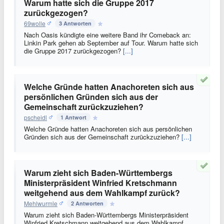
Warum hatte sich die Gruppe 2017
zurückgezogen?
69wolle
3 Antworten
Nach Oasis kündigte eine weitere Band ihr Comeback an:
Linkin Park gehen ab September auf Tour. Warum hatte sich
die Gruppe 2017 zurückgezogen?
[...]
Welche Gründe hatten Anachoreten sich aus
persönlichen Gründen sich aus der
Gemeinschaft zurückzuziehen?
pscheidl
1 Antwort
Welche Gründe hatten Anachoreten sich aus persönlichen
Gründen sich aus der Gemeinschaft zurückzuziehen?
[...]
Warum zieht sich Baden-Württembergs
Ministerpräsident Winfried Kretschmann
weitgehend aus dem Wahlkampf zurück?
Mehlwurmle
2 Antworten
Warum zieht sich Baden-Württembergs Ministerpräsident
Winfried Kretschmann weitgehend aus dem Wahlkampf