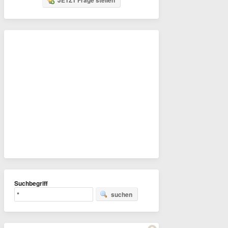
JETZT Frage stellen
Suchbegriff
suchen