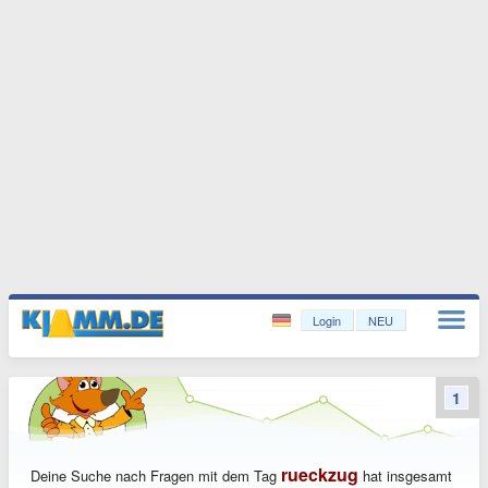
Login
NEU
1
rueckzug
Deine Suche nach Fragen mit dem Tag
hat insgesamt