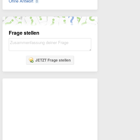
Ohne Antwort
0
Frage stellen
JETZT Frage stellen