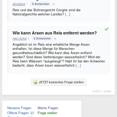
storabird
2 Antworten
Reis und das Bohnengericht Congris sind die
Nationalgerichte welchen Landes?
[...]
Wie kann Arsen aus Reis entfernt werden?
Han.Scha
2 Antworten
Angeblich ist im Reis eine erhebliche Menge Arsen
enthalten. Ist diese Menge für Menschen
gesundheitsschädlich? Wie kann dies Arsen entfernt
werden? Sind diese Verbindungen wasserlöslich? Wird der
Reis beim Wässern "ausgelaugt"? Habt ihr bei den Antworten
bedacht, dass Arsen kaum wasserlöslich
[...]
JETZT kostenlos Frage stellen
zurück
::
weiter
Neueste Fragen
Meine Fragen
Offene Fragen
Frage stellen
21