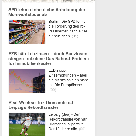
SPD lehnt einheitliche Anhebung der
Mehrwertsteuer ab
Berlin - Die SPD lehnt
die Forderung des Ifo-
Präsidenten nach einer
einheitlichen
(01)
EZB hält Leitzinsen – doch Bauzinsen
steigen trotzdem: Das Nahost-Problem
für Immobilienkäufer
EZB stoppt
Zinserhöhungen – aber
die Märkte spielen nicht
mit Die Europäische
(00)
Real-Wechsel fix: Diomande ist
Leipzigs Rekordtransfer
Leipzig (dpa) - Der
Rekordtransfer von Yan
Diomande ist perfekt.
Der 19 Jahre alte
(00)