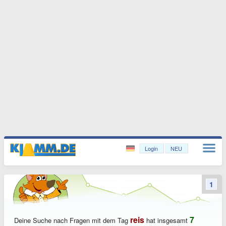
Login
NEU
1
reis
7
Deine Suche nach Fragen mit dem Tag
hat insgesamt