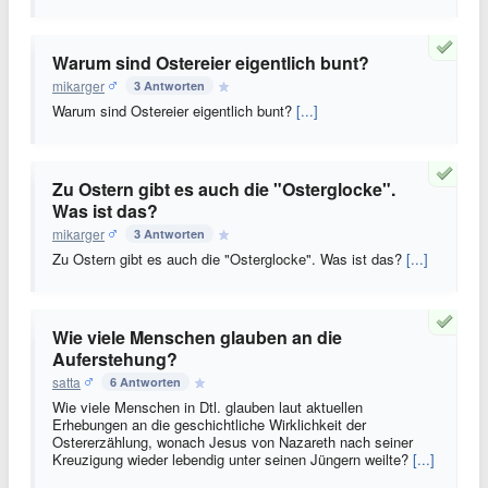
Warum sind Ostereier eigentlich bunt?
mikarger
3 Antworten
Warum sind Ostereier eigentlich bunt?
[...]
Zu Ostern gibt es auch die "Osterglocke".
Was ist das?
mikarger
3 Antworten
Zu Ostern gibt es auch die "Osterglocke". Was ist das?
[...]
Wie viele Menschen glauben an die
Auferstehung?
satta
6 Antworten
Wie viele Menschen in Dtl. glauben laut aktuellen
Erhebungen an die geschichtliche Wirklichkeit der
Ostererzählung, wonach Jesus von Nazareth nach seiner
Kreuzigung wieder lebendig unter seinen Jüngern weilte?
[...]