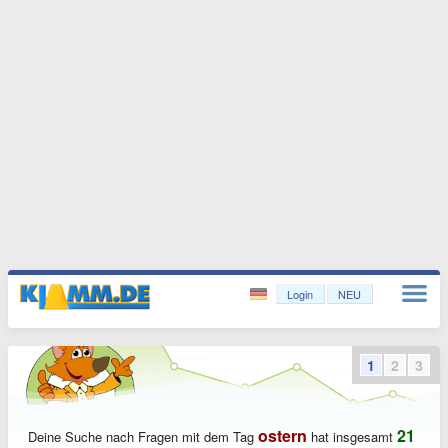
Login
NEU
1
2
3
ostern
21
Deine Suche nach Fragen mit dem Tag
hat insgesamt