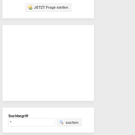
JETZT Frage stellen
Suchbegriff
suchen