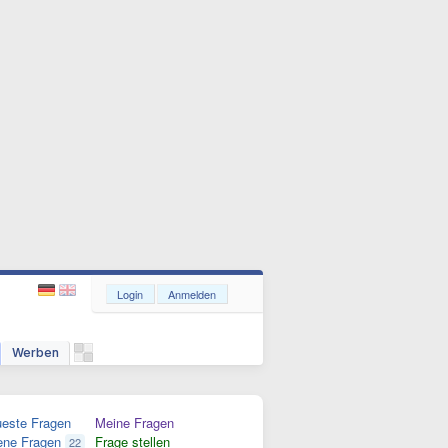
Login
Anmelden
Werben
este Fragen
Meine Fragen
ene Fragen
Frage stellen
22