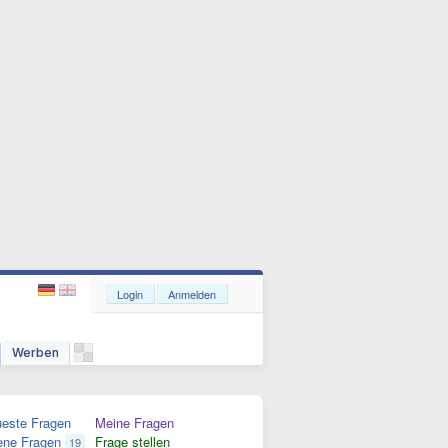
Login
Anmelden
Werben
este Fragen
Meine Fragen
ene Fragen
Frage stellen
19