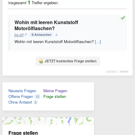
1
insgesamt
Treffer ergeben.
Wohin mit leeren Kunststoff
Motorölflaschen?
bs-alf
9 Antworten
Wohin mit leeren Kunststoff Motorölflaschen?
[...]
JETZT kostenlos Frage stellen
zurück
::
weiter
Neueste Fragen
Meine Fragen
Offene Fragen
Frage stellen
12
Ohne Antwort
0
Frage stellen