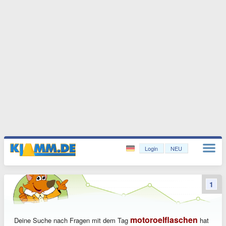
Login
NEU
1
motoroelflaschen
Deine Suche nach Fragen mit dem Tag
hat