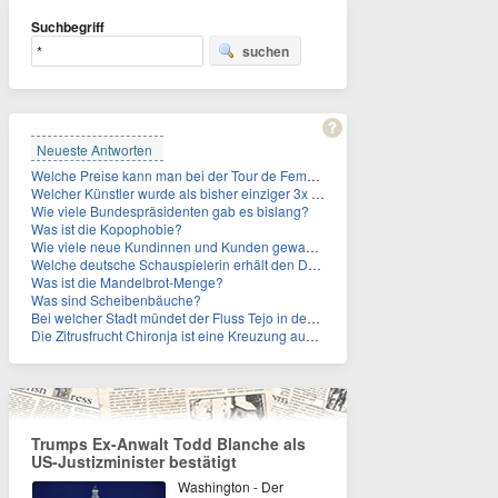
Suchbegriff
suchen
Neueste Antworten
Welche Preise kann man bei der Tour de Femmes 2026 gewinnen?
Welcher Künstler wurde als bisher einziger 3x in die Rock and Roll Hall of Fame aufgenommen?
Wie viele Bundespräsidenten gab es bislang?
Was ist die Kopophobie?
Wie viele neue Kundinnen und Kunden gewann MagentaTV allein durch die WM hinzu?
Welche deutsche Schauspielerin erhält den Deutschen Kulturpolitikpreis?
Was ist die Mandelbrot-Menge?
Was sind Scheibenbäuche?
Bei welcher Stadt mündet der Fluss Tejo in den Atlantik?
Die Zitrusfrucht Chironja ist eine Kreuzung aus welchen Früchten?
Trumps Ex-Anwalt Todd Blanche als
US-Justizminister bestätigt
Washington - Der