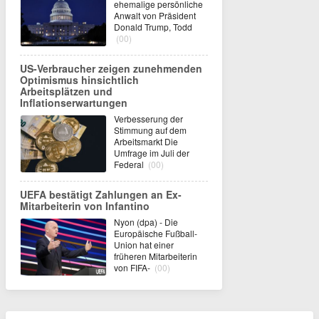
ehemalige persönliche
Anwalt von Präsident
Donald Trump, Todd
(00)
US-Verbraucher zeigen zunehmenden
Optimismus hinsichtlich
Arbeitsplätzen und
Inflationserwartungen
Verbesserung der
Stimmung auf dem
Arbeitsmarkt Die
Umfrage im Juli der
Federal
(00)
UEFA bestätigt Zahlungen an Ex-
Mitarbeiterin von Infantino
Nyon (dpa) - Die
Europäische Fußball-
Union hat einer
früheren Mitarbeiterin
von FIFA-
(00)