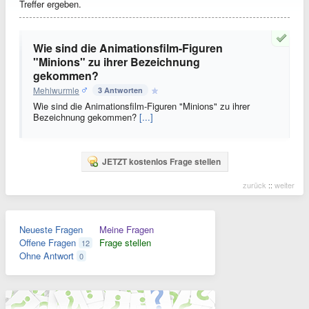
Treffer ergeben.
Wie sind die Animationsfilm-Figuren
"Minions" zu ihrer Bezeichnung
gekommen?
Mehlwurmle
3 Antworten
Wie sind die Animationsfilm-Figuren "Minions" zu ihrer
Bezeichnung gekommen?
[...]
JETZT kostenlos Frage stellen
zurück
::
weiter
Neueste Fragen
Meine Fragen
Offene Fragen
Frage stellen
12
Ohne Antwort
0