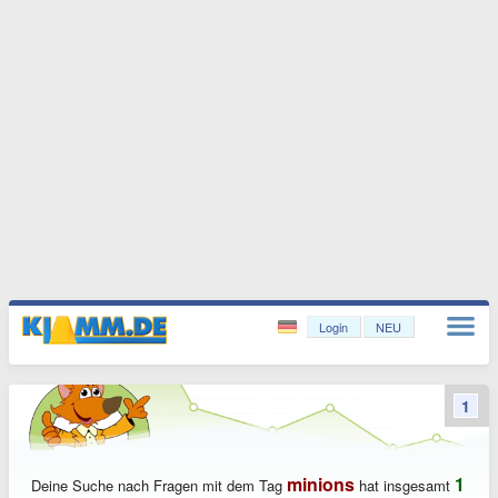
Login
NEU
1
minions
1
Deine Suche nach Fragen mit dem Tag
hat insgesamt