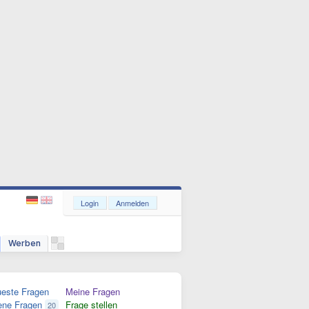
Login
Anmelden
Werben
este Fragen
Meine Fragen
ene Fragen
Frage stellen
20