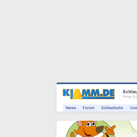
Schla
Portal (
3.
News
Forum
Schlaufuchs
Com