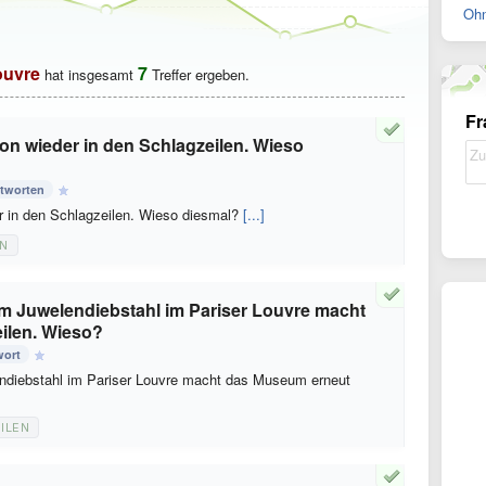
Ohn
ouvre
7
hat insgesamt
Treffer ergeben.
Fr
hon wieder in den Schlagzeilen. Wieso
tworten
er in den Schlagzeilen. Wieso diesmal?
[...]
N
 Juwelendiebstahl im Pariser Louvre macht
ilen. Wieso?
wort
diebstahl im Pariser Louvre macht das Museum erneut
ILEN