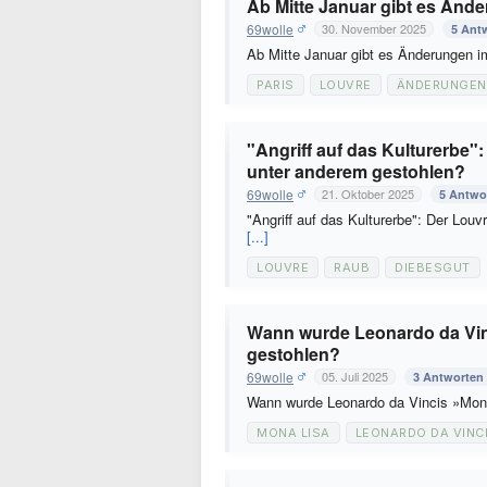
Ab Mitte Januar gibt es Änd
69wolle
30. November 2025
5 Ant
Ab Mitte Januar gibt es Änderungen 
PARIS
LOUVRE
ÄNDERUNGEN
"Angriff auf das Kulturerbe
unter anderem gestohlen?
69wolle
21. Oktober 2025
5 Antwo
"Angriff auf das Kulturerbe": Der Lo
[...]
LOUVRE
RAUB
DIEBESGUT
Wann wurde Leonardo da Vin
gestohlen?
69wolle
05. Juli 2025
3 Antworten
Wann wurde Leonardo da Vincis »Mon
MONA LISA
LEONARDO DA VINC