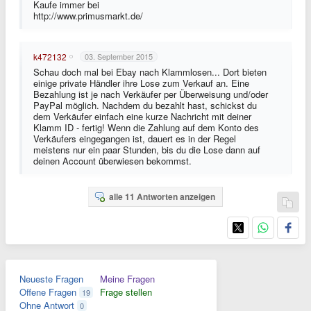
Kaufe immer bei
http://www.primusmarkt.de/
k472132
03. September 2015
Schau doch mal bei Ebay nach Klammlosen... Dort bieten
einige private Händler ihre Lose zum Verkauf an. Eine
Bezahlung ist je nach Verkäufer per Überweisung und/oder
PayPal möglich. Nachdem du bezahlt hast, schickst du
dem Verkäufer einfach eine kurze Nachricht mit deiner
Klamm ID - fertig! Wenn die Zahlung auf dem Konto des
Verkäufers eingegangen ist, dauert es in der Regel
meistens nur ein paar Stunden, bis du die Lose dann auf
deinen Account überwiesen bekommst.
alle 11 Antworten anzeigen
Neueste Fragen
Meine Fragen
Offene Fragen
Frage stellen
19
Ohne Antwort
0