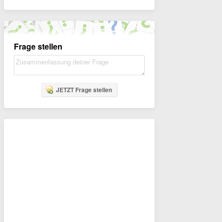
Frage stellen
JETZT Frage stellen