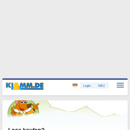
Login
NEU
Lose kaufen?