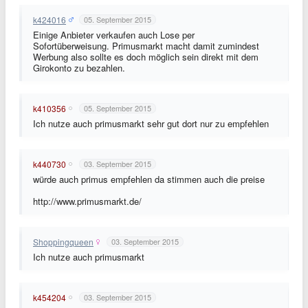
k424016
05. September 2015
Einige Anbieter verkaufen auch Lose per
Sofortüberweisung. Primusmarkt macht damit zumindest
Werbung also sollte es doch möglich sein direkt mit dem
Girokonto zu bezahlen.
k410356
05. September 2015
Ich nutze auch primusmarkt sehr gut dort nur zu empfehlen
k440730
03. September 2015
würde auch primus empfehlen da stimmen auch die preise
http://www.primusmarkt.de
/
Shoppingqueen
03. September 2015
Ich nutze auch primusmarkt
k454204
03. September 2015