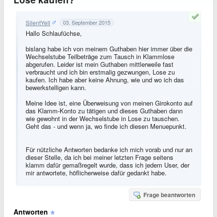
SilentYell
03. September 2015
Hallo Schlaufüchse,
bislang habe ich von meinem Guthaben hier immer über die
Wechselstube Teilbeträge zum Tausch in Klammlose
abgerufen. Leider ist mein Guthaben mittlerweile fast
verbraucht und ich bin erstmalig gezwungen, Lose zu
kaufen. Ich habe aber keine Ahnung, wie und wo ich das
bewerkstelligen kann.
Meine Idee ist, eine Überweisung von meinen Girokonto auf
das Klamm-Konto zu tätigen und dieses Guthaben dann
wie gewohnt in der Wechselstube in Lose zu tauschen.
Geht das - und wenn ja, wo finde ich diesen Menuepunkt.
Für nützliche Antworten bedanke ich mich vorab und nur an
dieser Stelle, da ich bei meiner letzten Frage seitens
klamm dafür gemaßregelt wurde, dass ich jedem User, der
mir antwortete, höflicherweise dafür gedankt habe.
Frage beantworten
Antworten