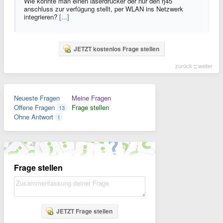
Wie könnte man einen laserdrucker der nur den rj45
anschluss zur verfügung stellt, per WLAN ins Netzwerk
integrieren?
[...]
JETZT kostenlos Frage stellen
zurück
::
weiter
Neueste Fragen
Meine Fragen
Offene Fragen
Frage stellen
13
Ohne Antwort
1
Frage stellen
JETZT Frage stellen