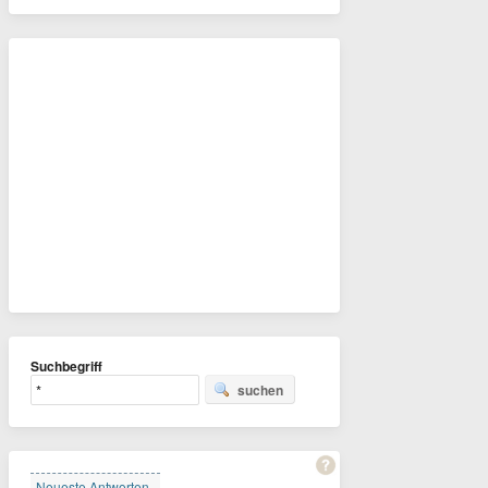
Suchbegriff
suchen
Neueste Antworten