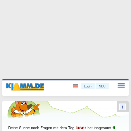
Login
NEU
1
laser
6
Deine Suche nach Fragen mit dem Tag
hat insgesamt