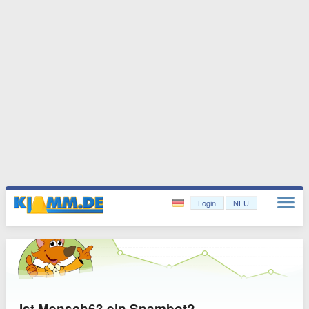
Login
NEU
Ist Mensch63 ein Spambot?