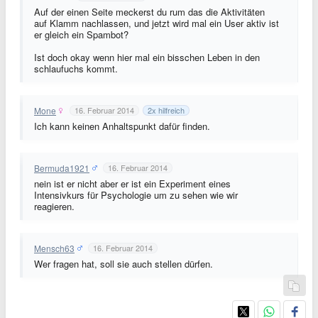
Auf der einen Seite meckerst du rum das die Aktivitäten
auf Klamm nachlassen, und jetzt wird mal ein User aktiv ist
er gleich ein Spambot?
Ist doch okay wenn hier mal ein bisschen Leben in den
schlaufuchs kommt.
Mone
16. Februar 2014
2
x hilfreich
Ich kann keinen Anhaltspunkt dafür finden.
Bermuda1921
16. Februar 2014
nein ist er nicht aber er ist ein Experiment eines
Intensivkurs für Psychologie um zu sehen wie wir
reagieren.
Mensch63
16. Februar 2014
Wer fragen hat, soll sie auch stellen dürfen.