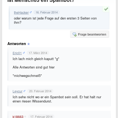
theHacker
16. Februar 2014
oder warum ist jede Frage auf den ersten 3 Seiten von
ihm?
Frage beantworten
Antworten
Eric01
17. März 2014
Ich lach mich gleich kaputt *g*
Alle Antworten sind gut hier
*michwegschmeiß*
Leycur
20. Februar 2014
Ich sehe nicht wo er ein Spambot sein soll. Er hat halt nur
einen riesen Wissendurst.
k18663
17. Februar 2014