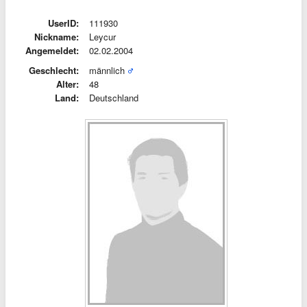
UserID:
111930
Nickname:
Leycur
Angemeldet:
02.02.2004
Geschlecht:
männlich
Alter:
48
Land:
Deutschland