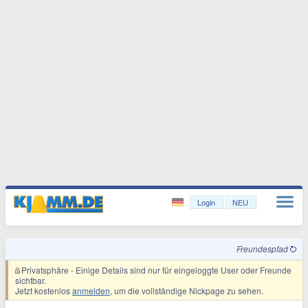
Login
NEU
Freundespfad
Privatsphäre
- Einige Details sind nur für eingeloggte User oder Freunde
sichtbar.
Jetzt kostenlos
anmelden
, um die vollständige Nickpage zu sehen.