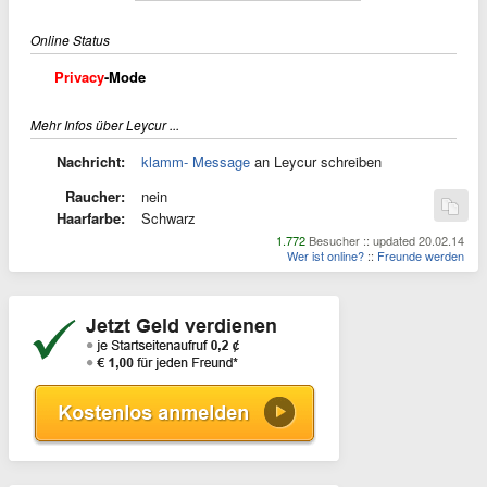
Online Status
Privacy
-Mode
Mehr Infos über Leycur ...
Nachricht:
klamm- Message
an Leycur schreiben
Raucher:
nein
Haarfarbe:
Schwarz
1.772
Besucher :: updated 20.02.14
Wer ist online?
::
Freunde werden