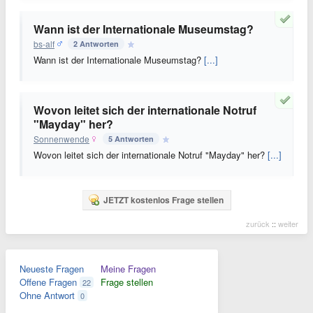
Wann ist der Internationale Museumstag?
bs-alf
2 Antworten
Wann ist der Internationale Museumstag?
[...]
Wovon leitet sich der internationale Notruf
"Mayday" her?
Sonnenwende
5 Antworten
Wovon leitet sich der internationale Notruf "Mayday" her?
[...]
JETZT kostenlos Frage stellen
zurück
::
weiter
Neueste Fragen
Meine Fragen
Offene Fragen
Frage stellen
22
Ohne Antwort
0