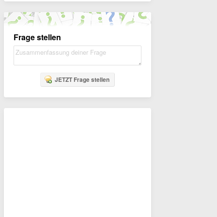
Frage stellen
JETZT Frage stellen