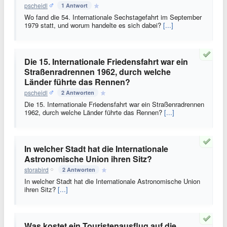
pscheidl
1 Antwort
Wo fand die 54. Internationale Sechstagefahrt im September
1979 statt, und worum handelte es sich dabei?
[...]
Die 15. Internationale Friedensfahrt war ein
Straßenradrennen 1962, durch welche
Länder führte das Rennen?
pscheidl
2 Antworten
Die 15. Internationale Friedensfahrt war ein Straßenradrennen
1962, durch welche Länder führte das Rennen?
[...]
In welcher Stadt hat die Internationale
Astronomische Union ihren Sitz?
storabird
2 Antworten
In welcher Stadt hat die Internationale Astronomische Union
ihren Sitz?
[...]
Was kostet ein Touristenausflug auf die