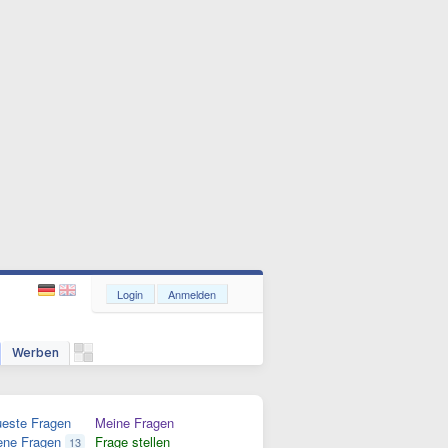
Login
Anmelden
Werben
este Fragen
Meine Fragen
ene Fragen
Frage stellen
13