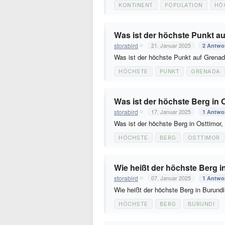
KONTINENT
POPULATION
HÖ
Was ist der höchste Punkt au
storabird
21. Januar 2025
2 Antwo
Was ist der höchste Punkt auf Grenad
HÖCHSTE
PUNKT
GRENADA
Was ist der höchste Berg in O
storabird
17. Januar 2025
1 Antwo
Was ist der höchste Berg in Osttimor,
HÖCHSTE
BERG
OSTTIMOR
Wie heißt der höchste Berg 
storabird
07. Januar 2025
1 Antwo
Wie heißt der höchste Berg in Burund
HÖCHSTE
BERG
BURUNDI