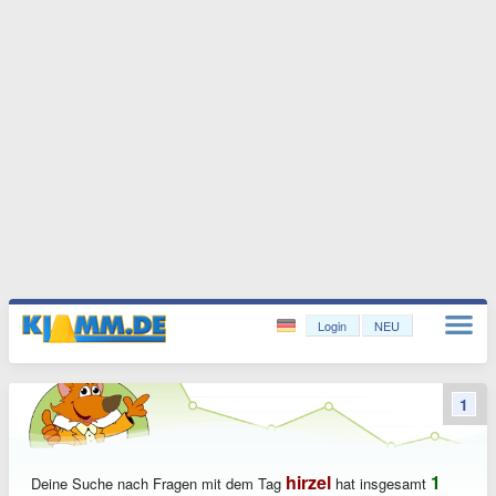
Login
NEU
1
hirzel
1
Deine Suche nach Fragen mit dem Tag
hat insgesamt