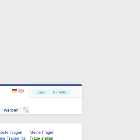
Login
Anmelden
Werben
este Fragen
Meine Fragen
ene Fragen
Frage stellen
12