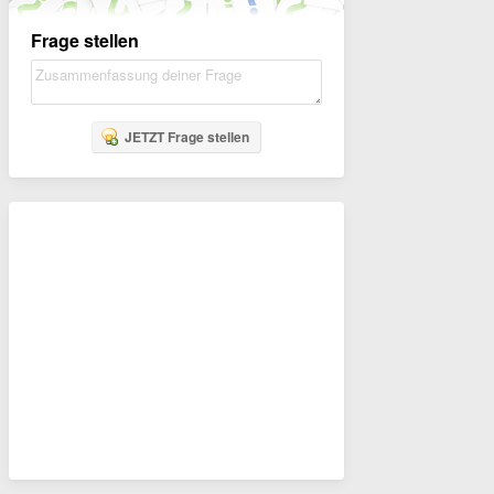
Frage stellen
JETZT Frage stellen