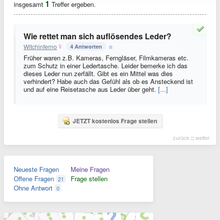
1
insgesamt
Treffer ergeben.
Wie rettet man sich auflösendes Leder?
Witchinferno
4 Antworten
Früher waren z.B. Kameras, Ferngläser, Filmkameras etc.
zum Schutz in einer Ledertasche. Leider bemerke ich das
dieses Leder nun zerfällt. Gibt es ein Mittel was dies
verhindert? Habe auch das Gefühl als ob es Ansteckend ist
und auf eine Reisetasche aus Leder über geht.
[...]
JETZT kostenlos Frage stellen
zurück
::
weiter
Neueste Fragen
Meine Fragen
Offene Fragen
Frage stellen
21
Ohne Antwort
0