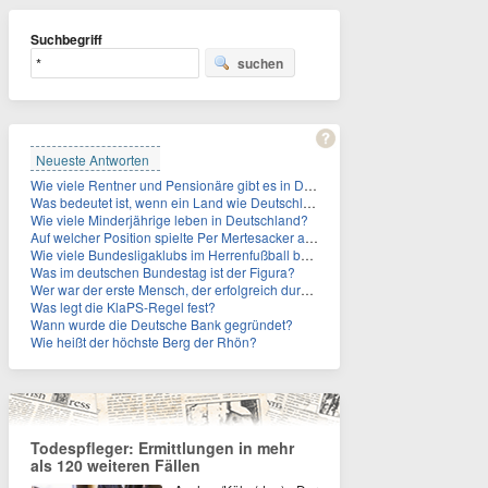
Suchbegriff
suchen
Neueste Antworten
Wie viele Rentner und Pensionäre gibt es in Deutschland aktuell?
Was bedeutet ist, wenn ein Land wie Deutschland ein Demographieproblem hat?
Wie viele Minderjährige leben in Deutschland?
Auf welcher Position spielte Per Mertesacker als Fußballer?
Wie viele Bundesligaklubs im Herrenfußball befinden sich in NRW?
Was im deutschen Bundestag ist der Figura?
Wer war der erste Mensch, der erfolgreich durch den Ärmelkanal schwamm?
Was legt die KlaPS-Regel fest?
Wann wurde die Deutsche Bank gegründet?
Wie heißt der höchste Berg der Rhön?
Todespfleger: Ermittlungen in mehr
als 120 weiteren Fällen