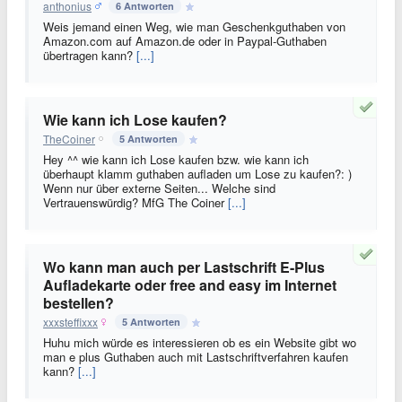
anthonius
6 Antworten
Weis jemand einen Weg, wie man Geschenkguthaben von
Amazon.com auf Amazon.de oder in Paypal-Guthaben
übertragen kann?
[...]
Wie kann ich Lose kaufen?
TheCoiner
5 Antworten
Hey ^^ wie kann ich Lose kaufen bzw. wie kann ich
überhaupt klamm guthaben aufladen um Lose zu kaufen?: )
Wenn nur über externe Seiten... Welche sind
Vertrauenswürdig? MfG The Coiner
[...]
Wo kann man auch per Lastschrift E-Plus
Aufladekarte oder free and easy im Internet
bestellen?
xxxsteffixxx
5 Antworten
Huhu mich würde es interessieren ob es ein Website gibt wo
man e plus Guthaben auch mit Lastschriftverfahren kaufen
kann?
[...]