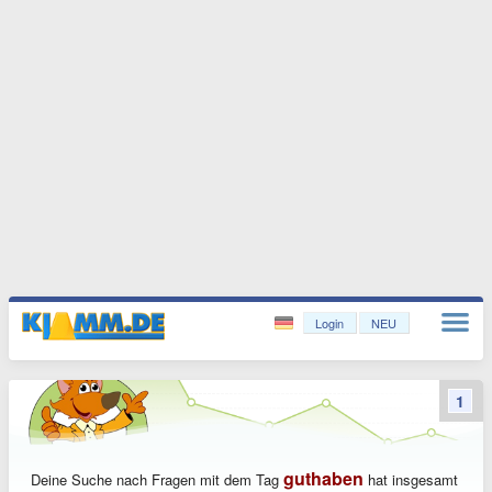
Login
NEU
1
guthaben
Deine Suche nach Fragen mit dem Tag
hat insgesamt