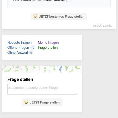
JETZT kostenlos Frage stellen
zurück
::
weiter
Neueste Fragen
Meine Fragen
Offene Fragen
Frage stellen
12
Ohne Antwort
0
Frage stellen
JETZT Frage stellen