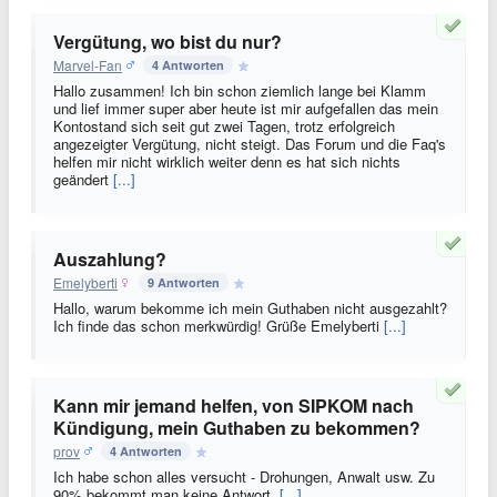
Vergütung, wo bist du nur?
Marvel-Fan
4 Antworten
Hallo zusammen! Ich bin schon ziemlich lange bei Klamm
und lief immer super aber heute ist mir aufgefallen das mein
Kontostand sich seit gut zwei Tagen, trotz erfolgreich
angezeigter Vergütung, nicht steigt. Das Forum und die Faq's
helfen mir nicht wirklich weiter denn es hat sich nichts
geändert
[...]
Auszahlung?
Emelyberti
9 Antworten
Hallo, warum bekomme ich mein Guthaben nicht ausgezahlt?
Ich finde das schon merkwürdig! Grüße Emelyberti
[...]
Kann mir jemand helfen, von SIPKOM nach
Kündigung, mein Guthaben zu bekommen?
prov
4 Antworten
Ich habe schon alles versucht - Drohungen, Anwalt usw. Zu
90% bekommt man keine Antwort.
[...]