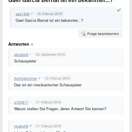
sas1406
10. Februar 2019
Gael García Bernal ist ein bekannter...?
Frage beantworten
Antworten
storabird
02. September 2019
Schauspieler
Achimkirchner
13. Februar 2019
Das ist ein mexikanischer Schauspieler
s125817
11. Februar 2019
Warum stellen Sie Fragen, deren Antwort Sie kennen?
Husky09
11. Februar 2019