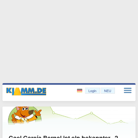
Login
NEU
Gael García Bernal ist ein bekannter...?