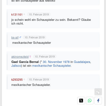
ist ein Schauspieler aus Mexiko
k131161
10. Februar 2019
jo schein wohl ein Schauspieler zu sein. Bekannt? Glaube
ich nicht.
bs-alf
10. Februar 2019
mexikanischer Schauspieler
akinomezteid
10. Februar 2019
Gael García Bernal
(*
30. November
1978
in
Guadalajara
,
Jalisco
) ist ein
mexikanischer
Schauspieler
.
k293295
10. Februar 2019
mexikanischer Schauspieler.