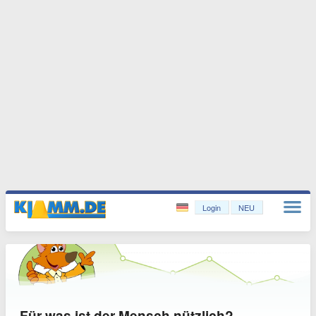
Login
NEU
Für was ist der Mensch nützlich?