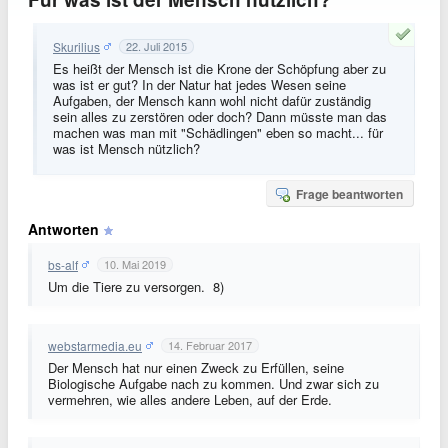
Skurilius
22. Juli 2015
Es heißt der Mensch ist die Krone der Schöpfung aber zu
was ist er gut? In der Natur hat jedes Wesen seine
Aufgaben, der Mensch kann wohl nicht dafür zuständig
sein alles zu zerstören oder doch? Dann müsste man das
machen was man mit "Schädlingen" eben so macht... für
was ist Mensch nützlich?
Frage beantworten
Antworten
bs-alf
10. Mai 2019
Um die Tiere zu versorgen. 8)
webstarmedia.eu
14. Februar 2017
Der Mensch hat nur einen Zweck zu Erfüllen, seine
Biologische Aufgabe nach zu kommen. Und zwar sich zu
vermehren, wie alles andere Leben, auf der Erde.