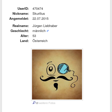
UserID:
470474
Nickname:
Skurilius
Angemeldet:
22.07.2015
Realname:
Jürgen Liebhaber
Geschlecht:
männlich
Alter:
53
Land:
Österreich
weitere Fotos