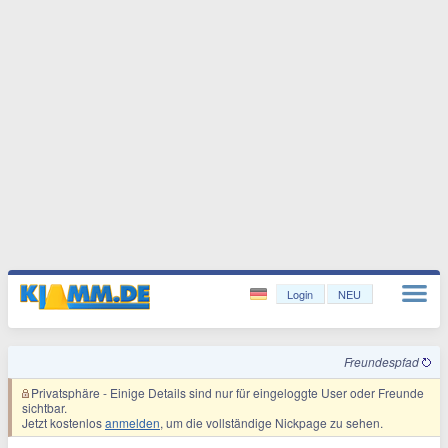
Login
NEU
Freundespfad
Privatsphäre
- Einige Details sind nur für eingeloggte User oder Freunde
sichtbar.
Jetzt kostenlos
anmelden
, um die vollständige Nickpage zu sehen.