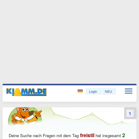
Login
NEU
1
freistil
2
Deine Suche nach Fragen mit dem Tag
hat insgesamt