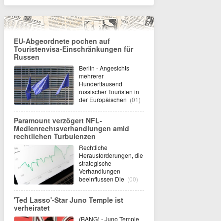
EU-Abgeordnete pochen auf
Touristenvisa-Einschränkungen für
Russen
Berlin - Angesichts
mehrerer
Hunderttausend
russischer Touristen in
der Europäischen
(01)
Paramount verzögert NFL-
Medienrechtsverhandlungen amid
rechtlichen Turbulenzen
Rechtliche
Herausforderungen, die
strategische
Verhandlungen
beeinflussen Die
(00)
'Ted Lasso'-Star Juno Temple ist
verheiratet
(BANG) - Juno Temple