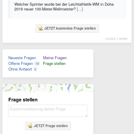
Welcher Sprinter wurde bei der Leichtathletik-WM in Doha
2019 neuer 100-Meter-Weltmeister?
[...]
JETZT kostenlos Frage stellen
zurück
::
weiter
Neueste Fragen
Meine Fragen
Offene Fragen
Frage stellen
19
Ohne Antwort
0
Frage stellen
JETZT Frage stellen