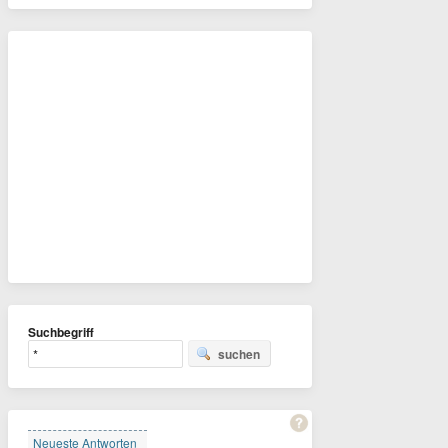
Suchbegriff
suchen
Neueste Antworten