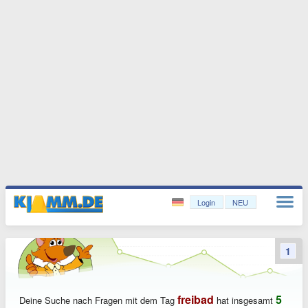
Login
NEU
1
freibad
5
Deine Suche nach Fragen mit dem Tag
hat insgesamt