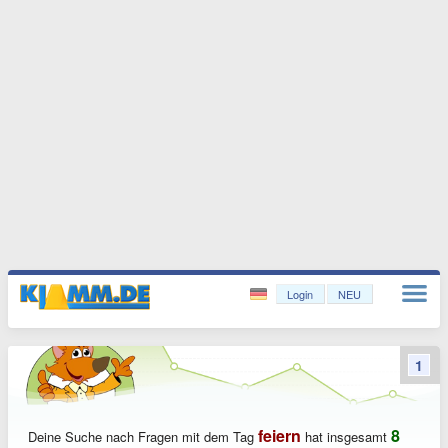
Login
NEU
1
feiern
8
Deine Suche nach Fragen mit dem Tag
hat insgesamt