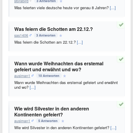
storabird
3 Antworten
Was feierten viele deutsche heute vor genau 8 Jahren?
[...]
Was feiern die Schotten am 22.12.?
sas1406
3 Antworten
Was feiern die Schotten am 22.12.?
[...]
Wann wurde Weihnachten das erstemal
gefeiert und erwähnt und wo?
ausiman1
10 Antworten
Wann wurde Weihnachten das erstemal gefeiert und erwähnt
und wo?
[...]
Wie wird Silvester in den anderen
Kontinenten gefeiert?
ausiman1
5 Antworten
Wie wird Silvester in den anderen Kontinenten gefeiert?
[...]