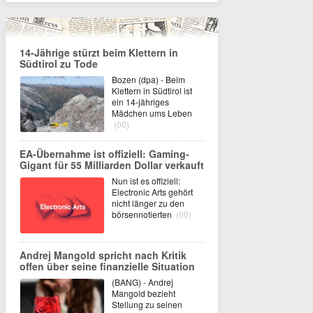
14-Jährige stürzt beim Klettern in
Südtirol zu Tode
Bozen (dpa) - Beim
Klettern in Südtirol ist
ein 14-jähriges
Mädchen ums Leben
(00)
EA-Übernahme ist offiziell: Gaming-
Gigant für 55 Milliarden Dollar verkauft
Nun ist es offiziell:
Electronic Arts gehört
nicht länger zu den
börsennotierten
(00)
Andrej Mangold spricht nach Kritik
offen über seine finanzielle Situation
(BANG) - Andrej
Mangold bezieht
Stellung zu seinen