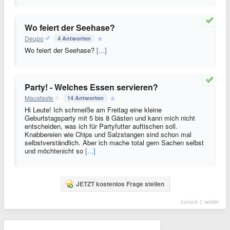
Wo feiert der Seehase?
Deupo
4 Antworten
Wo feiert der Seehase?
[...]
Party! - Welches Essen servieren?
Maustaste
14 Antworten
Hi Leute! Ich schmeiße am Freitag eine kleine
Geburtstagsparty mit 5 bis 8 Gästen und kann mich nicht
entscheiden, was ich für Partyfutter auftischen soll.
Knabbereien wie Chips und Salzstangen sind schon mal
selbstverständlich. Aber ich mache total gern Sachen selbst
und möchtenicht so
[...]
JETZT kostenlos Frage stellen
zurück
::
weiter